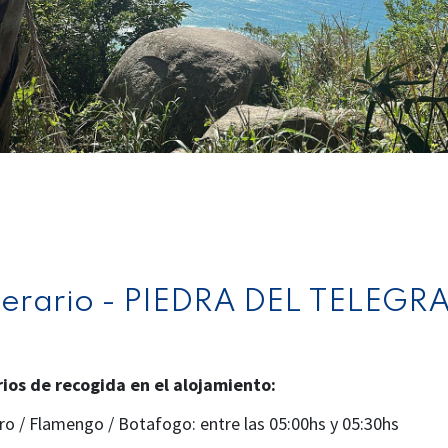
inerario - PIEDRA DEL TELEGR
ios de recogida en el alojamiento:
ro / Flamengo / Botafogo: entre las 05:00hs y 05:30hs