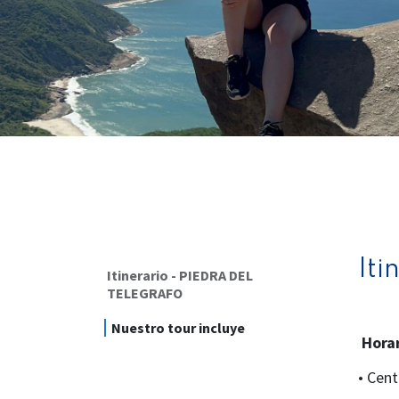
It
Itinerario - PIEDRA DEL
TELEGRAFO
Nuestro tour incluye
Horar
• Cent