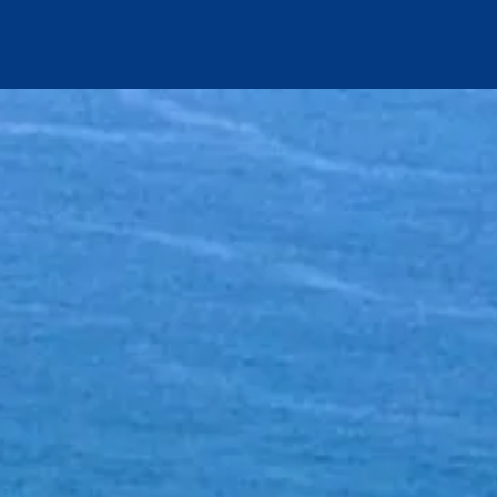
nicio
Excursiones
Otros servicios